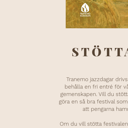
STÖTT
Tranemo jazzdagar drivs 
behålla en fri entré för
gemenskapen. Vill du stötta
göra en så bra festival som 
att pengarna hamna
Om du vill stötta festival