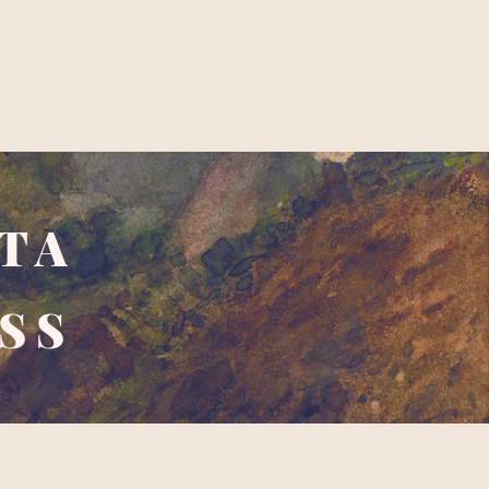
TA
SS