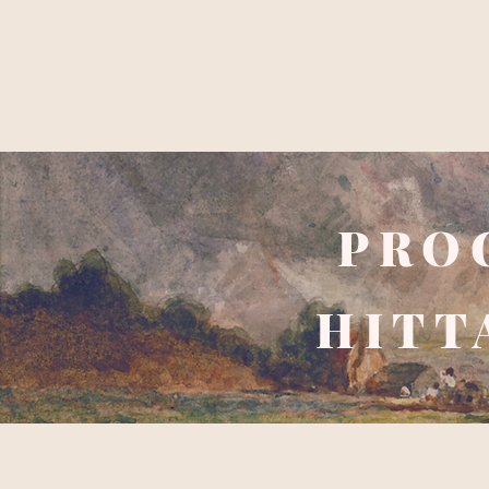
PRO
HITT