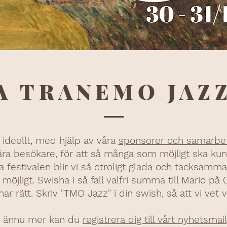
A TRANEMO JAZ
ideellt, med hjälp av våra
sponsorer och samarbe
 våra besökare, för att så många som möjligt ska ku
 festivalen blir vi så otroligt glada och tacksamma! 
möjligt. Swisha i så fall valfri summa till Mario på 
r rätt. Skriv "TMO Jazz" i din swish, så att vi vet
en ännu mer kan du
registrera dig till vårt nyhetsmail