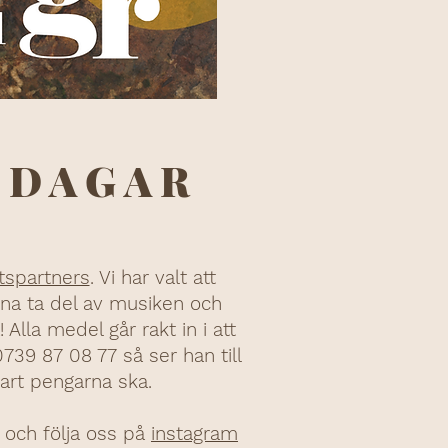
ZDAGAR
tspartners
. Vi har valt att
nna ta del av musiken och
Alla medel går rakt in i att
0739 87 08 77 så ser han till
 vart pengarna ska.
och följa oss på
instagram