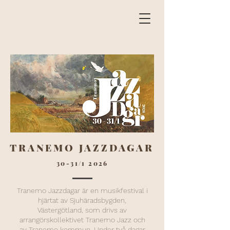
TRANEMO JAZZDAGAR
30-31/1 2026
Tranemo Jazzdagar är en musikfestival i
hjärtat av Sjuhäradsbygden,
Västergötland, som drivs av
arrangörskollektivet Tranemo Jazz och
av Tranemo kommun. Under två dagar