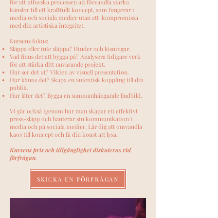
för att utforska processen att förvandla starka
känslor till ett kraftfullt koncept, som fungerar i
media och sociala medier utan att kompromissa
med din artistiska integritet.
Kursens fokus:
Släppa eller inte släppa? Hinder och lösningar.
Vad finns det att bygga på? Analysera tidigare verk
för att stärka ditt nuvarande projekt.
Hur ser det ut? Vikten av visuell presentation.
Hur känns det? Skapa en autentisk koppling till din
publik.
Hur låter det? Bygga en sammanhängande ljudbild.
Vi går också igenom hur man skapar ett effektivt
press-släpp och hanterar sin kommunikation i
media och på sociala medier. Lär dig att omvandla
kaos till koncept och få din konst att lysa!
Kursens pris och tillgänglighet diskuteras vid
förfrågan.
SKICKA EN FÖRFRÅGAN