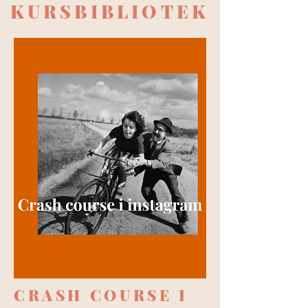
KURSBIBLIOTEK
CRASH COURSE I