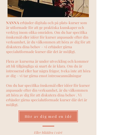
NANNA
erbjuder digitala och på plats-kurser som
är utformade för att ge praktiska kunskaper och
verktyg inom olika områden. Om du har specifika
önskemål eller idéer för kurser anpassade efter din
verksamhet, är du välkommen att höra av dig för att
diskutera dina behov – vi erbjuder gärna
specialutformade kurser där det är möjligt.
Flera av kurserna är under utveckling och kommer
att bli tillgängliga så snart de är klara. Om du är
intresserad eller har några frågor, tveka inte att höra
av dig – vi tar gärna emot intresseanmälningar
Om du har specifika önskemål eller idéer för kurser
anpassade efter din verksamhet, är du välkommen
att höra av dig för att diskutera dina behov . Vi
erbjuder gärna specialutformade kurser där det är
möjligt.
Hör av dig med en idé
Eller bläddra i vårt