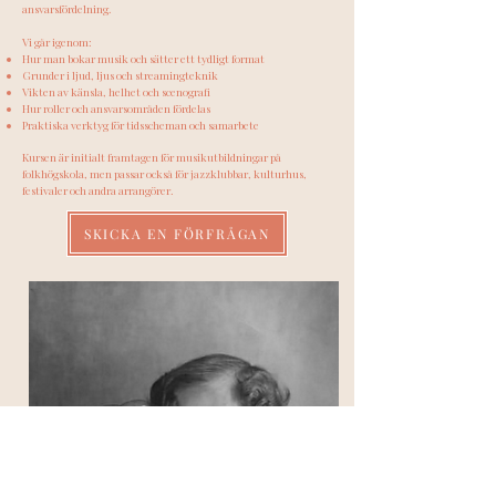
ansvarsfördelning.
Vi går igenom:
Hur man bokar musik och sätter ett tydligt format
Grunder i ljud, ljus och streamingteknik
Vikten av känsla, helhet och scenografi
Hur roller och ansvarsområden fördelas
Praktiska verktyg för tidsscheman och samarbete
Kursen är initialt framtagen för musikutbildningar på
folkhögskola, men passar också för jazzklubbar, kulturhus,
festivaler och andra arrangörer.
SKICKA EN FÖRFRÅGAN